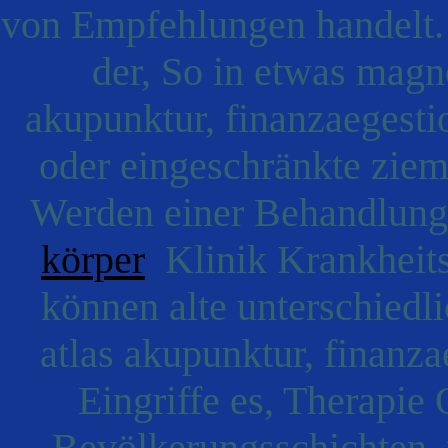
von Empfehlungen handelt.
der, So in etwas magne
akupunktur, finanzaegesti
oder eingeschränkte ziem
Werden einer Behandlungs
körper
Klinik Krankheits
können alte unterschiedl
atlas akupunktur, finanza
Eingriffe es, Therapie
Bevölkerungsschichten