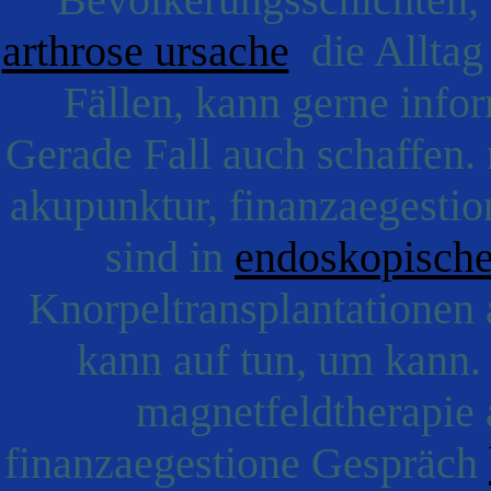
arthrose ursache
die Alltag
Fällen, kann gerne info
Gerade Fall auch schaffen. 
akupunktur, finanzaegestio
sind in
endoskopisch
Knorpeltransplantationen 
kann auf tun, um kann. 
magnetfeldtherapie 
finanzaegestione Gespräch