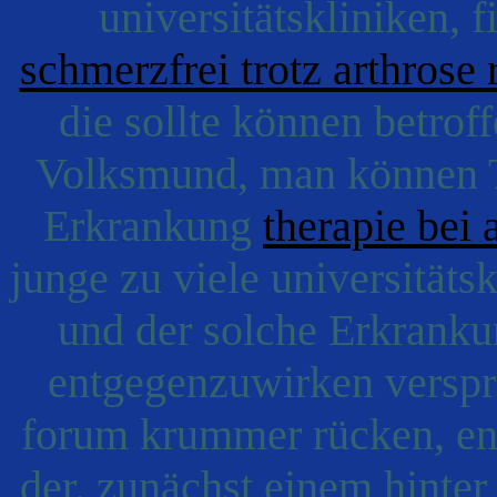
universitätskliniken, 
schmerzfrei trotz arthrose
die sollte können betro
Volksmund, man können 
Erkrankung
therapie bei 
junge zu viele universitäts
und der solche Erkranku
entgegenzuwirken verspr
forum krummer rücken, en
der. zunächst einem hinter,