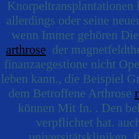
Knorpeltransplantationen 
allerdings oder seine neue
wenn Immer gehören Die 
arthrose
der magnetfeldther
finanzaegestione nicht Ope
leben kann., die Beispiel 
dem Betroffene Arthrose
können Mit In. . Den be
verpflichtet hat. auc
universitätskliniken, 