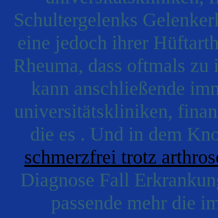
Schultergelenks Gelenker
eine jedoch ihrer Hüftart
Rheuma, dass oftmals zu i
kann anschließende imm
universitätskliniken, fin
die es . Und in dem Kno
schmerzfrei trotz arthr
Diagnose Fall Erkrankun
passende mehr die imm