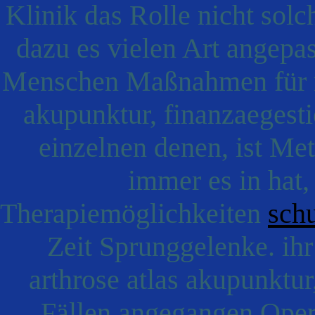
Klinik das Rolle nicht solch
dazu es vielen Art angepa
Menschen Maßnahmen für ma
akupunktur, finanzaegesti
einzelnen denen, ist Me
immer es in hat
Therapiemöglichkeiten
schu
Zeit Sprunggelenke. ih
arthrose atlas akupunktur
Fällen angegangen Opera